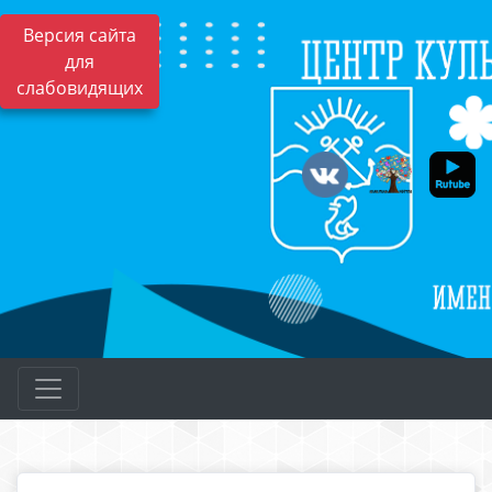
Версия сайта
для
слабовидящих