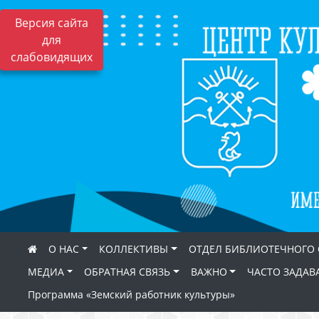
Версия сайта
для
слабовидящих
О НАС
КОЛЛЕКТИВЫ
ОТДЕЛ БИБЛИОТЕЧНОГО
МЕДИА
ОБРАТНАЯ СВЯЗЬ
ВАЖНО
ЧАСТО ЗАДАВ
Программа «Земский работник культуры»