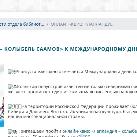
сти отдела библиот...
ОНЛАЙН-КВИЗ: «ЛАПЛАНДИ...
 – КОЛЫБЕЛЬ СААМОВ» К МЕЖДУНАРОДНОМУ ДН
9 августа ежегодно отмечается Международный день к
Кольский полуостров известен не только северными си
же здесь проживает один из самых малочисленных народов 
На территории Российской Федерации проживает бол
Сибири и Дальнего Востока. Их уникальная культура, быт, 
нашей многонациональной страны.
Приглашаем пройти
онлайн-квиз: «Лапландия – колыбе
и получить "Сертификат Знатока"