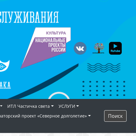
ИТЛ Частичка света
УСЛУГИ
Поиск
наторский проект «Северное долголетие»