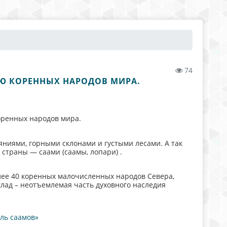
74
Ю КОРЕННЫХ НАРОДОВ МИРА.
оренных народов мира.
яниями, горными склонами и густыми лесами. А так
страны — саами (саамы, лопари) .
ее 40 коренных малочисленных народов Севера,
уклад – неотъемлемая часть духовного наследия
ль саамов»