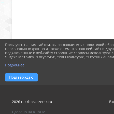
Пользуясь нашим сайтом, вы соглашаетесь с политикой обра
персональных данных а также с тем что наш веб-сайт и друг
подключенные к веб-сайту сторонние сервисы используют co
Яндекс Метрика, "Госуслуги", "PRO.Культура", "Спутник анали
Подробнее
Подтверждаю
2026 г. ckbozaozersk.ru
Вх
Сделано на KubCMS