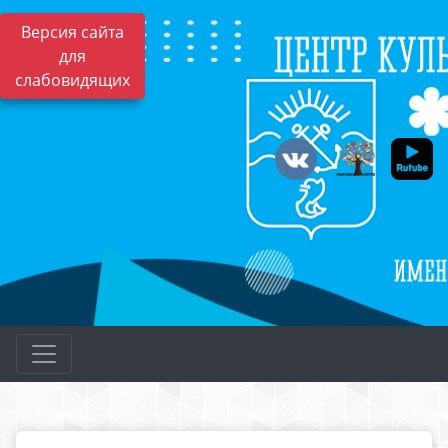
Версия сайта
для
слабовидящих