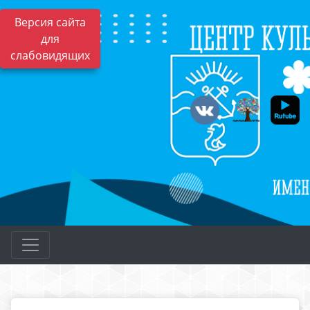
Версия сайта
для
слабовидящих