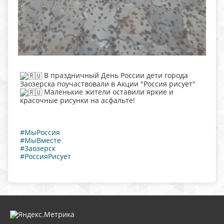
В праздничный День России дети города
Заозерска поучаствовали в Акции "Россия рисует"
Маленькие жители оставили яркие и
красочные рисунки на асфальте!
#МыРоссия
#МыВместе
#Заозерск
#РоссияРисует