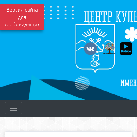
Версия сайта
для
слабовидящих