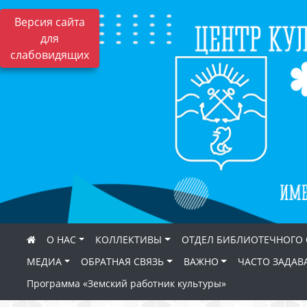
Версия сайта
для
слабовидящих
О НАС
КОЛЛЕКТИВЫ
ОТДЕЛ БИБЛИОТЕЧНОГО
МЕДИА
ОБРАТНАЯ СВЯЗЬ
ВАЖНО
ЧАСТО ЗАДАВ
Программа «Земский работник культуры»