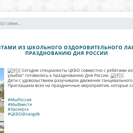
О совме...
ЯТАМИ ИЗ ШКОЛЬНОГО ОЗДОРОВИТЕЛЬНОГО ЛАГ
ПРАЗДНОВАНИЮ ДНЯ РОССИИ
Сегодня специалисты ЦКБО совместно с ребятами из
улыбок" готовились к празднованию Дня России.
Дети с удовольствием разучивали движения танцевальног
Приглашаем всех на праздничные мероприятия, которые сос
#МыРоссия
#МыВместе
#Заозерск
#ЦКБО@zaogdk