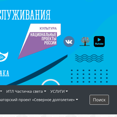
ИТЛ Частичка света
УСЛУГИ
Поиск
наторский проект «Северное долголетие»