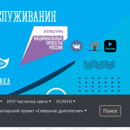
ИТЛ Частичка света
УСЛУГИ
Поиск
наторский проект «Северное долголетие»