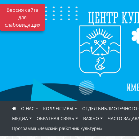
Версия сайта
для
слабовидящих
О НАС
КОЛЛЕКТИВЫ
ОТДЕЛ БИБЛИОТЕЧНОГО
МЕДИА
ОБРАТНАЯ СВЯЗЬ
ВАЖНО
ЧАСТО ЗАДАВ
Программа «Земский работник культуры»