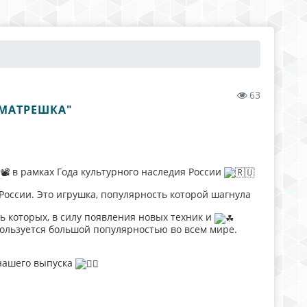
63
 МАТРЕШКА"
в рамках Года культурного наследия России
России. Это игрушка, популярность которой шагнула
ь которых, в силу появления новых техник и
пользуется большой популярностью во всем мире.
 нашего выпуска