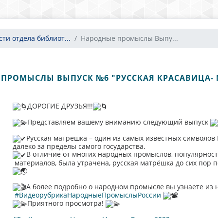
сти отдела библиот...
Народные промыслы Выпу...
ПРОМЫСЛЫ ВЫПУСК №6 "РУССКАЯ КРАСАВИЦА-
ДОРОГИЕ ДРУЗЬЯ!!!
Представляем вашему вниманию следующий выпуск
Русская матрёшка – один из самых известных символов 
далеко за пределы самого государства.
В отличие от многих народных промыслов, популярност
материалов, была утрачена, русская матрёшка до сих пор 
А более подробно о народном промысле вы узнаете из
#ВидеорубрикаНародныеПромыслыРоссии
Приятного просмотра!