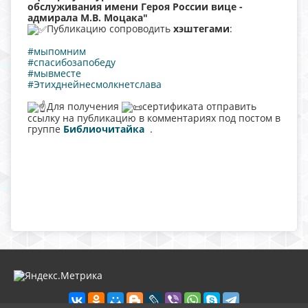
обслуживания имени Героя России вице -
адмирала М.В. Моцака"
Публикацию сопроводить
хэштегами
:
#мыпомним
#спасибозапобеду
#мывместе
#Этихднейнесмолкнетслава
Для получения
сертификата отправить
ссылку на публикацию в комментариях под постом в
группе
Библиочитайка
.