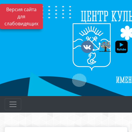
Версия сайта
для
слабовидящих