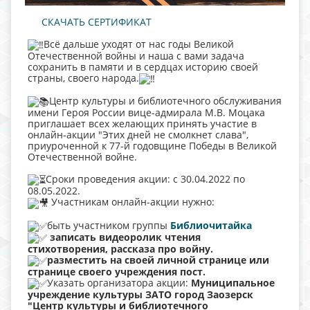
СКАЧАТЬ СЕРТИФИКАТ
Всё дальше уходят от нас годы Великой
Отечественной войны и наша с вами задача
сохранить в памяти и в сердцах историю своей
страны, своего народа.
Центр культуры и библиотечного обслуживания
имени Героя России вице-адмирала М.В. Моцака
приглашает всех желающих принять участие в
онлайн-акции "Этих дней не смолкнет слава",
приуроченной к 77-й годовщине Победы в Великой
Отечественной войне.
Сроки проведения акции: с 30.04.2022 по
08.05.2022.
Участникам онлайн-акции нужно:
быть участником группы
Библиочитайка
записать видеоролик чтения
стихотворения, рассказа про войну.
разместить на своей личной странице или
странице своего учреждения пост.
Указать организатора акции:
Муниципальное
учреждение культуры ЗАТО город Заозерск
"Центр культуры и библиотечного