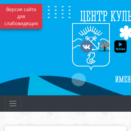
Версия сайта
для
слабовидящих