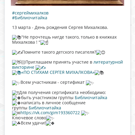
#сергеймихалков
#Библиочитайка
13 марта - День рождения Сергея Михалкова.
"Не прочтешь нигде такого, только в книжках
Михалкова ! "
Помните такого детского писателя?
Приглашаем принять участие в
литературной
викторине
«ПО СТИХАМ СЕРГЕЯ МИХАЛКОВА»
Всем участникам - сертификат
Для получения сертификата необходимо:
быть участником группы
Библиочитайка
написать в личное сообщение
группы
Библиочитайка
https://vk.com/gim193360722
Ключевое слово
Всем удачи!