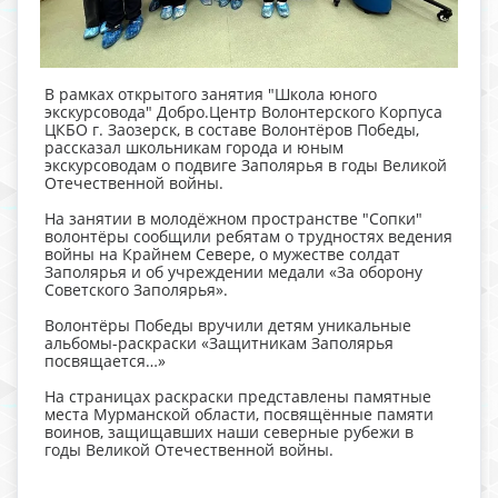
В рамках открытого занятия "Школа юного
экскурсовода" Добро.Центр Волонтерского Корпуса
ЦКБО г. Заозерск, в составе Волонтёров Победы,
рассказал школьникам города и юным
экскурсоводам о подвиге Заполярья в годы Великой
Отечественной войны.
На занятии в молодёжном пространстве "Сопки"
волонтёры сообщили ребятам о трудностях ведения
войны на Крайнем Севере, о мужестве солдат
Заполярья и об учреждении медали «За оборону
Советского Заполярья».
Волонтёры Победы вручили детям уникальные
альбомы-раскраски «Защитникам Заполярья
посвящается…»
На страницах раскраски представлены памятные
места Мурманской области, посвящённые памяти
воинов, защищавших наши северные рубежи в
годы Великой Отечественной войны.