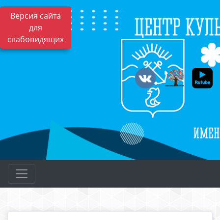
Версия сайта
для
слабовидящих