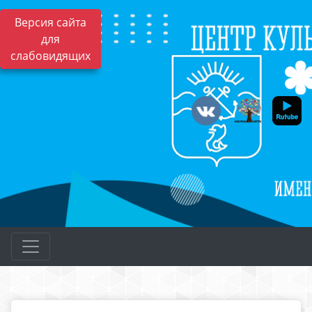
Версия сайта
для
слабовидящих